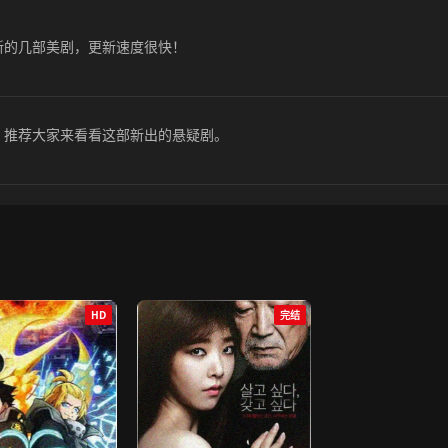
新的几部美剧，更新速度很快！
。推荐大家来看看这部新出的悬疑剧。
HD
完结