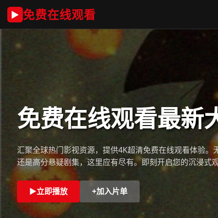
免费在线观看
▶
免费在线观看最新
汇聚全球热门影视资源，提供4K超清免费在线观看体验。
还是高分悬疑剧集，这里应有尽有。即刻开启您的沉浸式
▶
立即播放
+
加入片单