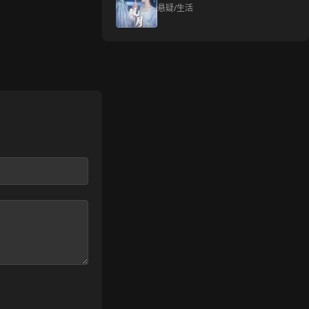
悬疑/生活