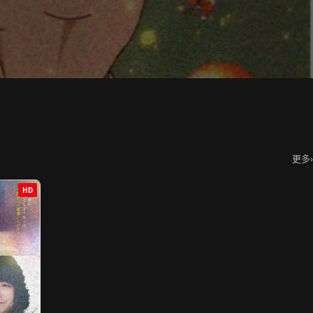
更多
›
HD