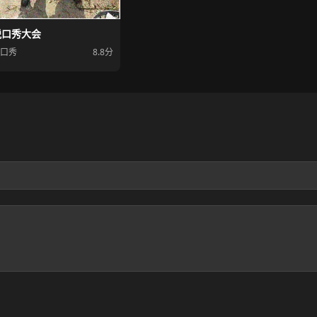
脱口秀大会
口秀
8.8分