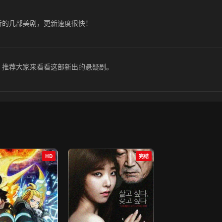
新的几部美剧，更新速度很快！
。推荐大家来看看这部新出的悬疑剧。
HD
完结