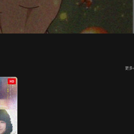
更多
›
HD