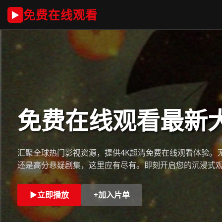
免费在线观看
▶
免费在线观看最新
汇聚全球热门影视资源，提供4K超清免费在线观看体验。
还是高分悬疑剧集，这里应有尽有。即刻开启您的沉浸式
▶
立即播放
+
加入片单