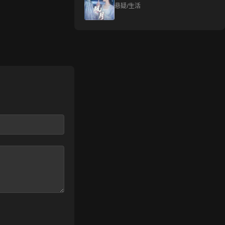
悬疑/生活