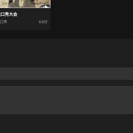
脱口秀大会
口秀
8.8分