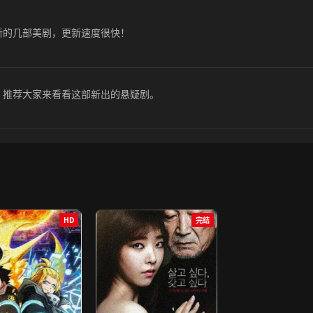
新的几部美剧，更新速度很快！
。推荐大家来看看这部新出的悬疑剧。
HD
完结