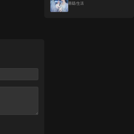
悬疑/生活