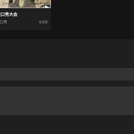
脱口秀大会
口秀
8.8分