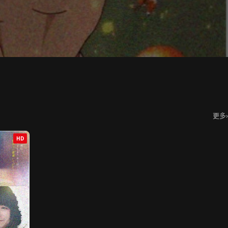
更多
›
HD