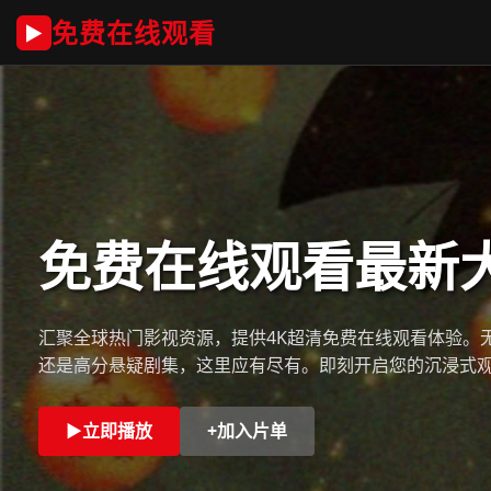
免费在线观看
▶
免费在线观看最新
汇聚全球热门影视资源，提供4K超清免费在线观看体验。
还是高分悬疑剧集，这里应有尽有。即刻开启您的沉浸式
▶
立即播放
+
加入片单